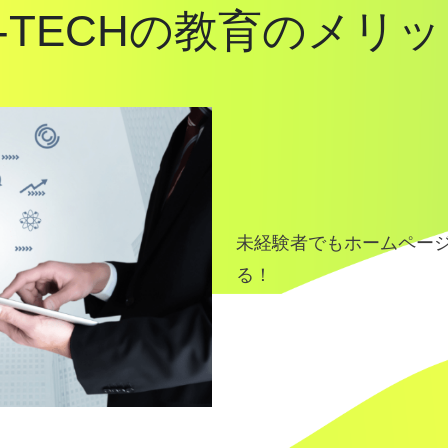
-TECHの教育のメリ
未経験者でもホームペー
る！