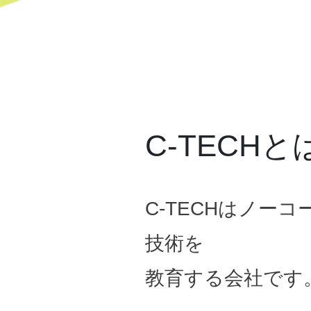
C-TECHと
C-TECHはノー
技術を
教育する会社です