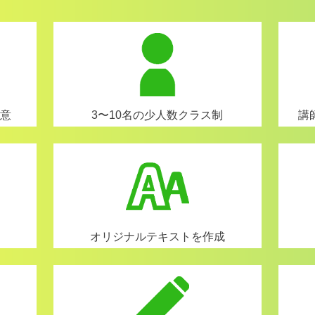
意
3〜10名の少人数クラス制
講
オリジナルテキストを作成