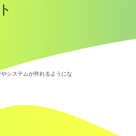
ット
ジやシステムが作れるようにな